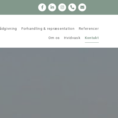
ådgivning
Forhandling & repræsentation
Referencer
Om os
Hvidvask
Kontakt