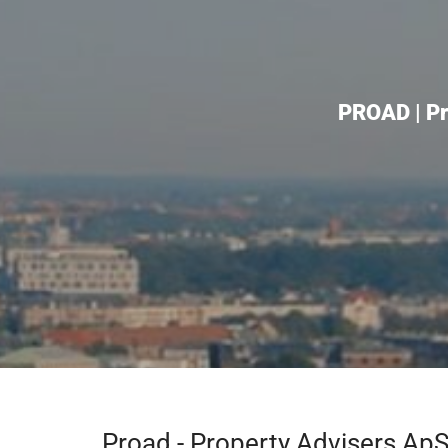
PROAD | Pro
Proad - Property Advisers Ap