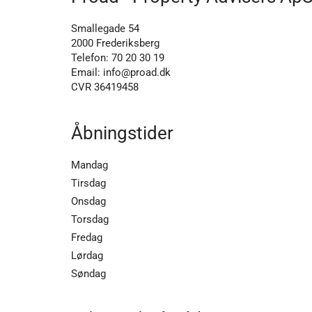
Smallegade 54
2000 Frederiksberg
Telefon:
70 20 30 19
Email: info@proad.dk
CVR 36419458
Åbningstider
Mandag
Tirsdag
Onsdag
Torsdag
Fredag
Lørdag
Søndag