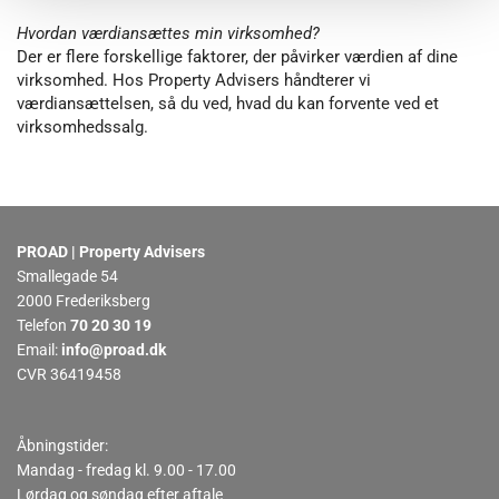
Hvordan værdiansættes min virksomhed?
Der er flere forskellige faktorer, der påvirker værdien af dine
virksomhed. Hos Property Advisers håndterer vi
værdiansættelsen, så du ved, hvad du kan forvente ved et
virksomhedssalg.
PROAD | Property Advisers
Smallegade 54
2000 Frederiksberg
Telefon
70 20 30 19
Email:
info@proad.dk
CVR 36419458
Åbningstider:
Mandag - fredag kl. 9.00 - 17.00
Lørdag og søndag efter aftale