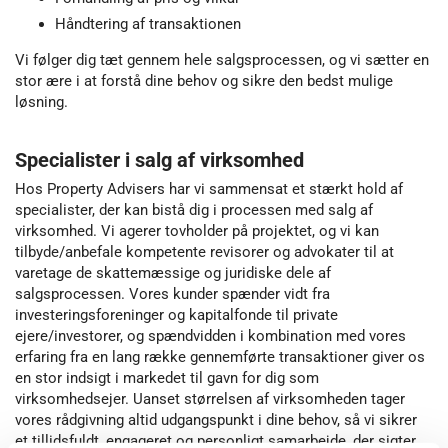
Håndtering af transaktionen
Vi følger dig tæt gennem hele salgsprocessen, og vi sætter en
stor ære i at forstå dine behov og sikre den bedst mulige
løsning.
Specialister i salg af virksomhed
Hos Property Advisers har vi sammensat et stærkt hold af
specialister, der kan bistå dig i processen med salg af
virksomhed. Vi agerer tovholder på projektet, og vi kan
tilbyde/anbefale kompetente revisorer og advokater til at
varetage de skattemæssige og juridiske dele af
salgsprocessen. Vores kunder spænder vidt fra
investeringsforeninger og kapitalfonde til private
ejere/investorer, og spændvidden i kombination med vores
erfaring fra en lang række gennemførte transaktioner giver os
en stor indsigt i markedet til gavn for dig som
virksomhedsejer. Uanset størrelsen af virksomheden tager
vores rådgivning altid udgangspunkt i dine behov, så vi sikrer
et tillidsfuldt, engageret og personligt samarbejde, der sigter